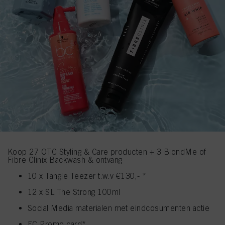
Koop 27 OTC Styling & Care producten + 3 BlondMe of
Fibre Clinix Backwash & ontvang
10 x Tangle Teezer t.w.v €130,- *
12 x SL The Strong 100ml
Social Media materialen met eindcosumenten actie
EC Promo card*