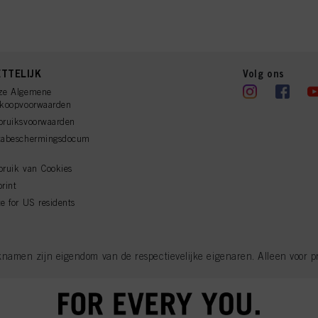
TTELIJK
Volg ons
ze Algemene
rkoopvoorwaarden
bruiksvoorwaarden
tabeschermingsdocum
ruik van Cookies
rint
e for US residents
men zijn eigendom van de respectievelijke eigenaren. Alleen voor pro